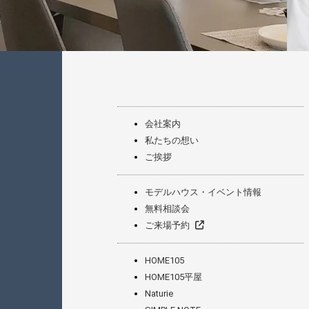
会社案内
私たちの想い
ご挨拶
モデルハウス・イベント情報
無料相談会
ご来場予約
HOME105
HOME105平屋
Naturie