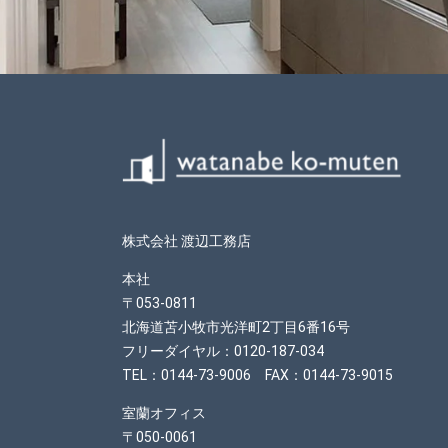
株式会社 渡辺工務店
本社
〒053-0811
北海道苫小牧市光洋町2丁目6番16号
フリーダイヤル：0120-187-034
TEL：0144-73-9006 FAX：0144-73-9015
室蘭オフィス
〒050-0061