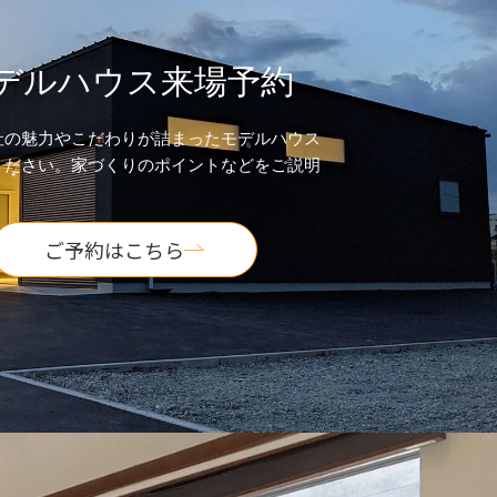
デルハウス来場予約
社の魅力やこだわりが詰まったモデルハウス
ください。家づくりのポイントなどをご説明
。
ご予約はこちら