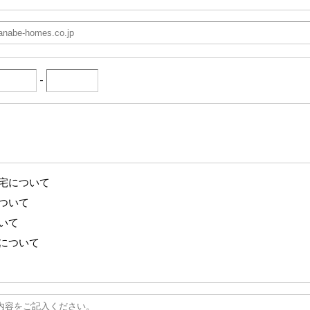
-
宅について
ついて
いて
について