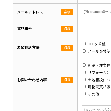
メールアドレス
必須
電話番号
-
必須
TELを希望
希望連絡方法
必須
メールを希望
新築・注文住
リフォームに
お問い合わせ内容
土地相談につ
必須
建物売買相談
その他