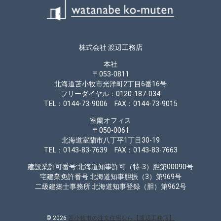
株式会社 渡辺工務店
本社
〒053-0811
北海道苫小牧市光洋町2丁目6番16号
フリーダイヤル：0120-187-034
TEL：0144-73-9006 FAX：0144-73-9015
室蘭オフィス
〒050-0061
北海道室蘭市八丁平1丁目30-19
TEL：0143-83-7639 FAX：0143-83-7663
建設業許可番号:北海道知事許可（特-3）胆第00090号
宅建業免許番号:北海道知事胆振（3）第969号
二級建築士事務所:北海道知事登録（胆）第962号
© 2026
苫小牧市の注文住宅なら【渡辺工務店】