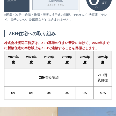
※暖房・冷房・給湯・換気・照明の5用途の消費。その他の生活家電（テレ
ビ、電子レンジ、冷蔵庫など）は含まれません。
ZEH住宅への取り組み
株式会社渡辺工務店は、ZEH基準の住まい普及に向けて、2025年まで
に新築住宅の半数以上をZEHで建築することを目標とします。
2020年
2021年
2022年
2023年
2024年
2025年
度
度
度
度
度
度
ZEH普
ZEH普及実績
及目標
0%
0%
0%
0%
0%
50%