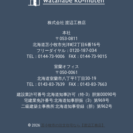
株式会社 渡辺工務店
本社
〒053-0811
北海道苫小牧市光洋町2丁目6番16号
フリーダイヤル：0120-187-034
TEL：0144-73-9006 FAX：0144-73-9015
室蘭オフィス
〒050-0061
北海道室蘭市八丁平1丁目30-19
TEL：0143-83-7639 FAX：0143-83-7663
建設業許可番号:北海道知事許可（特-3）胆第00090号
宅建業免許番号:北海道知事胆振（3）第969号
二級建築士事務所:北海道知事登録（胆）第962号
© 2026
苫小牧市の注文住宅なら【渡辺工務店】