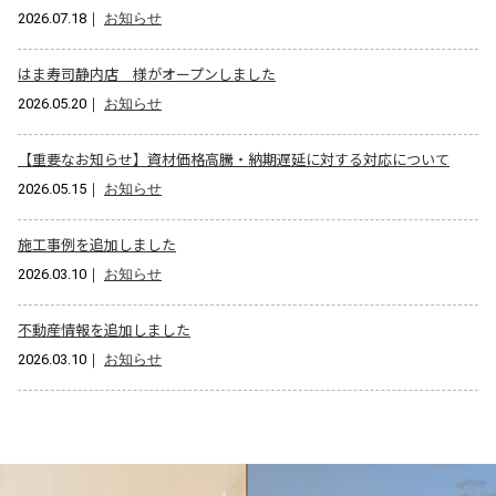
2026.07.18
｜
お知らせ
はま寿司静内店 様がオープンしました
2026.05.20
｜
お知らせ
【重要なお知らせ】資材価格高騰・納期遅延に対する対応について
2026.05.15
｜
お知らせ
施工事例を追加しました
2026.03.10
｜
お知らせ
不動産情報を追加しました
2026.03.10
｜
お知らせ