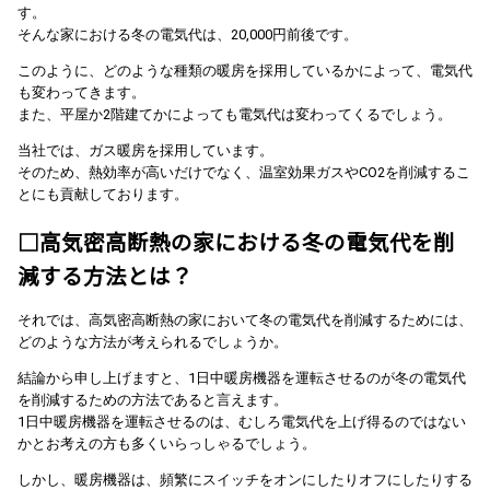
す。
そんな家における冬の電気代は、20,000円前後です。
このように、どのような種類の暖房を採用しているかによって、電気代
も変わってきます。
また、平屋か2階建てかによっても電気代は変わってくるでしょう。
当社では、ガス暖房を採用しています。
そのため、熱効率が高いだけでなく、温室効果ガスやCO2を削減するこ
とにも貢献しております。
□高気密高断熱の家における冬の電気代を削
減する方法とは？
それでは、高気密高断熱の家において冬の電気代を削減するためには、
どのような方法が考えられるでしょうか。
結論から申し上げますと、1日中暖房機器を運転させるのが冬の電気代
を削減するための方法であると言えます。
1日中暖房機器を運転させるのは、むしろ電気代を上げ得るのではない
かとお考えの方も多くいらっしゃるでしょう。
しかし、暖房機器は、頻繁にスイッチをオンにしたりオフにしたりする