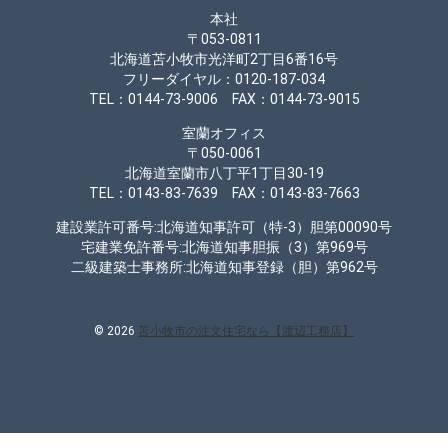
本社
〒053-0811
北海道苫小牧市光洋町2丁目6番16号
フリーダイヤル：0120-187-034
TEL：0144-73-9006 FAX：0144-73-9015
室蘭オフィス
〒050-0061
北海道室蘭市八丁平1丁目30-19
TEL：0143-83-7639 FAX：0143-83-7663
建設業許可番号:北海道知事許可（特-3）胆第00090号
宅建業免許番号:北海道知事胆振（3）第969号
二級建築士事務所:北海道知事登録（胆）第962号
© 2026
苫小牧市の注文住宅なら【渡辺工務店】