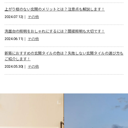
上がり框のない玄関のメリットとは？注意点も解説します！
2024.07.12
|｜
その他
洗面台の照明をおしゃれにするには？間接照明も大切です！
2024.06.11
|｜
その他
新築におすすめの玄関タイルの色は？失敗しない玄関タイルの選び方も
ご紹介します！
2024.05.30
|｜
その他