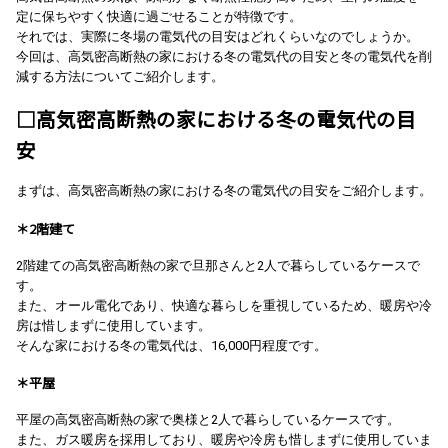
定に保ちやすく快適に過ごせることが特徴です。
それでは、実際に冬場の電気代の目安はどれくらいなのでしょうか。
今回は、高気密高断熱の家における冬の電気代の目安と冬の電気代を削
減する方法についてご紹介します。
□高気密高断熱の家における冬の電気代の目
安
まずは、高気密高断熱の家における冬の電気代の目安をご紹介します。
＊2階建て
2階建ての高気密高断熱の家で旦那さんと2人で暮らしているケースで
す。
また、オール電化であり、快適な暮らしを重視しているため、暖房や冷
房は惜しまずに使用しています。
そんな家における冬の電気代は、16,000円程度です。
＊平屋
平屋の高気密高断熱の家で奥様と2人で暮らしているケースです。
また、ガス暖房を採用しており、暖房や冷房も惜しまずに使用していま