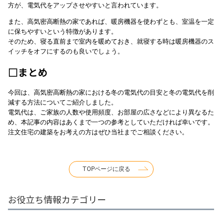
方が、電気代をアップさせやすいと言われています。
また、高気密高断熱の家であれば、暖房機器を使わずとも、室温を一定
に保ちやすいという特徴があります。
そのため、寝る直前まで室内を暖めておき、就寝する時は暖房機器のス
イッチをオフにするのも良いでしょう。
□まとめ
今回は、高気密高断熱の家における冬の電気代の目安と冬の電気代を削
減する方法についてご紹介しました。
電気代は、ご家族の人数や使用頻度、お部屋の広さなどにより異なるた
め、本記事の内容はあくまで一つの参考としていただければ幸いです。
注文住宅の建築をお考えの方はぜひ当社までご相談ください。
TOPページに戻る
お役立ち情報カテゴリー