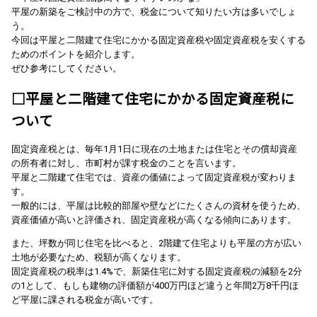
平屋の新築をご検討中の方で、税金について知りたい方は多いでしょ
う。
今回は平屋と二階建て住宅にかかる固定資産税や固定資産税を安くする
ためのポイントを紹介します。
ぜひ参考にしてください。
□平屋と二階建て住宅にかかる固定資産税に
ついて
固定資産税とは、毎年1月1日に現在の土地または住宅とその償却資産
の所有者に対し、市町村が課す税金のことを言います。
平屋と二階建て住宅では、資産の価値によって固定資産税が変わりま
す。
一般的には、平屋は比較的部屋や壁などにたくさんの資材を使うため、
資産価値が高いと評価され、固定資産税が高くなる傾向にあります。
また、坪数が同じ住宅を比べると、2階建て住宅よりも平屋の方が広い
土地が必要なため、税額が高くなります。
固定資産税の税率は1.4%で、新築住宅に対する固定資産税の減額を2分
の1として、もしも建物の評価額が400万円ほど違うと年間2万8千円ほ
ど平屋に課される税金が高いです。