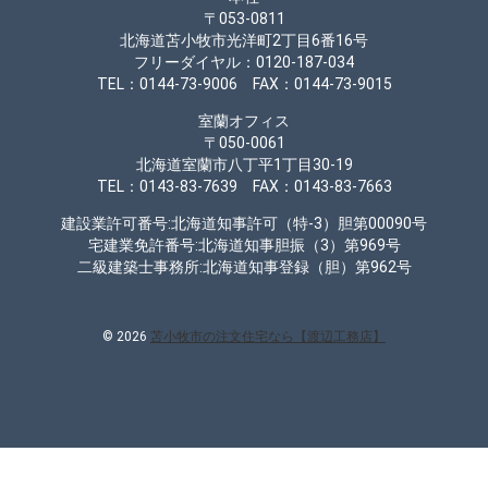
〒053-0811
北海道苫小牧市光洋町2丁目6番16号
フリーダイヤル：0120-187-034
TEL：0144-73-9006 FAX：0144-73-9015
室蘭オフィス
〒050-0061
北海道室蘭市八丁平1丁目30-19
TEL：0143-83-7639 FAX：0143-83-7663
建設業許可番号:北海道知事許可（特-3）胆第00090号
宅建業免許番号:北海道知事胆振（3）第969号
二級建築士事務所:北海道知事登録（胆）第962号
© 2026
苫小牧市の注文住宅なら【渡辺工務店】