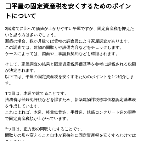
□平屋の固定資産税を安くするためのポイン
トについて
2階建てに比べて価値が上がりやすい平屋ですが、固定資産税を抑えた
いと思う方は多いでしょう。
新築の場合、数か月建てば管轄の調査員により家屋調査があります。
この調査では、建物の間取りや設備内容などをチェックします。
ケースによっては、図面や工事請負契約なども確認されます。
そして、家屋調査の結果と固定資産税評価基準を参考に課税される税額
が決定されます。
以下では、平屋の固定資産税を安くするためのポイントを2つ紹介しま
す。
1つ目は、木造で建てることです。
法務省は登録免許税などを課すため、新築建物課税標準価格認定基準表
を作成しています。
これによれば、木造、軽量鉄骨造、手骨造、鉄筋コンクリート造の順番
で固定資産税額が上がっています。
2つ目は、正方形の間取りにすることです。
間取りの形を変えること自体が直接的に固定資産税を安くするわけでは