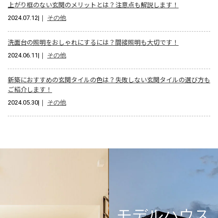
上がり框のない玄関のメリットとは？注意点も解説します！
2024.07.12
|｜
その他
洗面台の照明をおしゃれにするには？間接照明も大切です！
2024.06.11
|｜
その他
新築におすすめの玄関タイルの色は？失敗しない玄関タイルの選び方も
ご紹介します！
2024.05.30
|｜
その他
モデルハウス