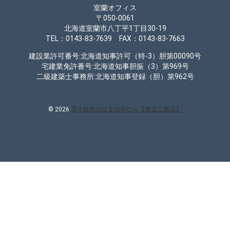
室蘭オフィス
〒050-0061
北海道室蘭市八丁平1丁目30-19
TEL：0143-83-7639 FAX：0143-83-7663
建設業許可番号:北海道知事許可（特-3）胆第00090号
宅建業免許番号:北海道知事胆振（3）第969号
二級建築士事務所:北海道知事登録（胆）第962号
© 2026
苫小牧市の注文住宅なら【渡辺工務店】