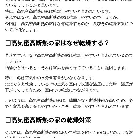
くいらっしゃるかと思います。
特に、高気密高断熱の家は乾燥しやすいと言われています。
それではなぜ、高気密高断熱の家は乾燥しやすいのでしょうか。
今回は、高気密高断熱の家はなぜ乾燥するのか、及びその乾燥対策につ
いてご紹介します。
□高気密高断熱の家はなぜ乾燥する？
早速ですが、なぜ高気密高断熱の家は乾燥しやすいと言われているので
しょうか。
結論から述べると、それは室温を高く保てていることに起因します。
特に、冬は空気中の水分含有量が少なくなります。
ただでさえ乾燥しているその空気を室内で快適な温度にした時、湿度が
下がってしまうため、室内での乾燥につながります。
このように、高気密高断熱の家は、隙間がなく断熱性能が高いため、冬
でも室温を高く保ちやすいからこそ、乾燥しやすいと言われています。
□高気密高断熱の家の乾燥対策
それでは、高気密高断熱の家において乾燥を防ぐためにはどのような対