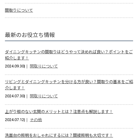
間取りについて
最新のお役立ち情報
ダイニングキッチンの間取りはどうやって決めれば良い？ポイントをご
紹介します！
2024.09.30
|｜
間取りについて
リビングとダイニングキッチンを分ける方が良い？間取りの基本をご紹
介します！
2024.07.30
|｜
間取りについて
上がり框のない玄関のメリットとは？注意点も解説します！
2024.07.12
|｜
その他
洗面台の照明をおしゃれにするには？間接照明も大切です！