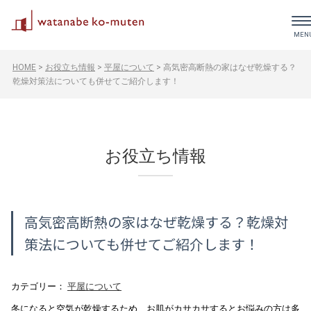
HOME
>
お役立ち情報
>
平屋について
>
高気密高断熱の家はなぜ乾燥する？
乾燥対策法についても併せてご紹介します！
お役立ち情報
高気密高断熱の家はなぜ乾燥する？乾燥対
策法についても併せてご紹介します！
カテゴリー：
平屋について
冬になると空気が乾燥するため、お肌がカサカサするとお悩みの方は多