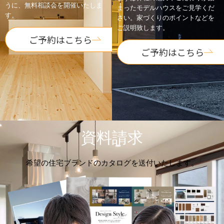
うに、無料相談会を開催いたしま
まったモデルハウスをご見学くだ
す。
さい。家づくりのポイントなどを
ご説明致します。
ご予約はこちら
ご予約はこちら
資料請求
希望の住宅ブランドのカタログを送付いたします。