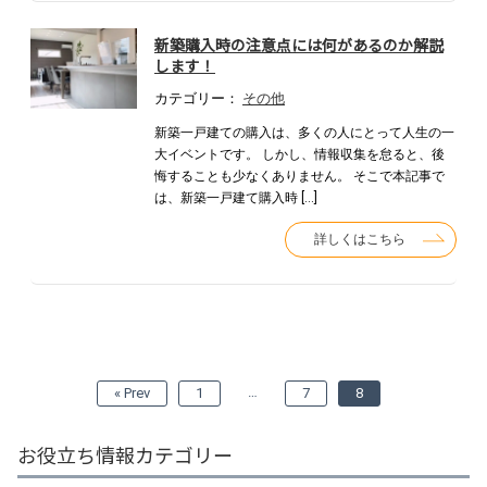
新築購入時の注意点には何があるのか解説
します！
カテゴリー：
その他
新築一戸建ての購入は、多くの人にとって人生の一
大イベントです。 しかし、情報収集を怠ると、後
悔することも少なくありません。 そこで本記事で
は、新築一戸建て購入時 […]
詳しくはこちら
…
« Prev
1
7
8
お役立ち情報カテゴリー