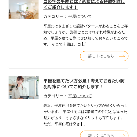
コの字の平屋とは？形状による特徴を詳し
くご紹介します！
カテゴリー：
平屋について
平屋にはさまざまな設計パターンがあることをご存
知でしょうか。 形状ごとにそれぞれ特徴があるた
め、平屋を建てる際はぜひ知っておきたいところで
す。 そこで今回は、コ […]
詳しくはこちら
平屋を建てたい方必見！考えておきたい防
犯対策についてご紹介します！
カテゴリー：
平屋について
最近、平屋住宅を建てたいという方が多くいらっし
ゃいます。 平屋住宅には2階建ての住宅とは違った
魅力があり、さまざまなメリットも存在します。
ただ、平屋住宅は空き […]
詳しくはこちら