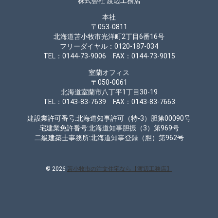
株式会社 渡辺工務店
本社
〒053-0811
北海道苫小牧市光洋町2丁目6番16号
フリーダイヤル：0120-187-034
TEL：0144-73-9006 FAX：0144-73-9015
室蘭オフィス
〒050-0061
北海道室蘭市八丁平1丁目30-19
TEL：0143-83-7639 FAX：0143-83-7663
建設業許可番号:北海道知事許可（特-3）胆第00090号
宅建業免許番号:北海道知事胆振（3）第969号
二級建築士事務所:北海道知事登録（胆）第962号
© 2026
苫小牧市の注文住宅なら【渡辺工務店】