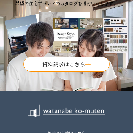
希望の住宅ブランドのカタログを送付いたします。
資料請求はこちら