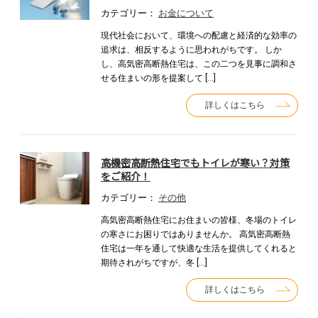
カテゴリー：
お金について
現代社会において、環境への配慮と経済的な効率の
追求は、相反するように思われがちです。 しか
し、高気密高断熱住宅は、この二つを見事に調和さ
せる住まいの形を提案して […]
詳しくはこちら
高機密高断熱住宅でもトイレが寒い？対策
をご紹介！
カテゴリー：
その他
高気密高断熱住宅にお住まいの皆様、冬場のトイレ
の寒さにお困りではありませんか。 高気密高断熱
住宅は一年を通して快適な生活を提供してくれると
期待されがちですが、冬 […]
詳しくはこちら