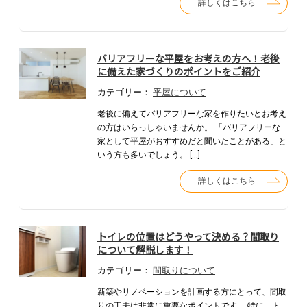
詳しくはこちら
バリアフリーな平屋をお考えの方へ！老後
に備えた家づくりのポイントをご紹介
カテゴリー：
平屋について
老後に備えてバリアフリーな家を作りたいとお考え
の方はいらっしゃいませんか。 「バリアフリーな
家として平屋がおすすめだと聞いたことがある」と
いう方も多いでしょう。 […]
詳しくはこちら
トイレの位置はどうやって決める？間取り
について解説します！
カテゴリー：
間取りについて
新築やリノベーションを計画する方にとって、間取
りの工夫は非常に重要なポイントです。 特に、ト